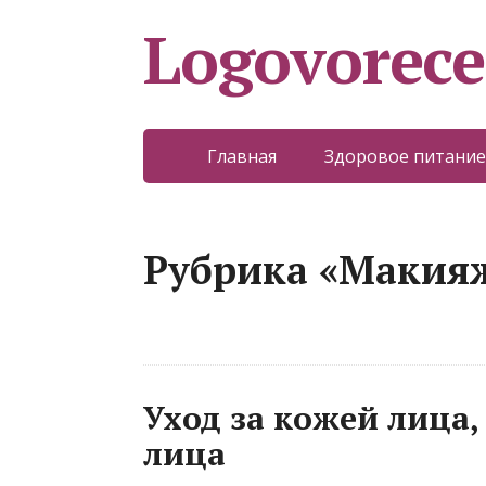
Logovorece
Главная
Здоровое питание
Рубрика «Макия
Уход за кожей лица,
лица