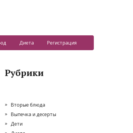
люд
Диета
Регистрация
Рубрики
Вторые блюда
Выпечка и десерты
Дети