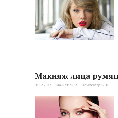
Макияж лица румя
05.12.2017
Макияж лица
Комментарии: 0