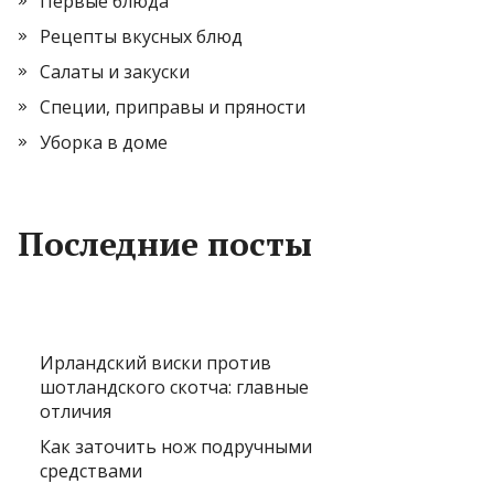
Первые блюда
Рецепты вкусных блюд
Салаты и закуски
Специи, приправы и пряности
Уборка в доме
Последние посты
Ирландский виски против
шотландского скотча: главные
отличия
Как заточить нож подручными
средствами