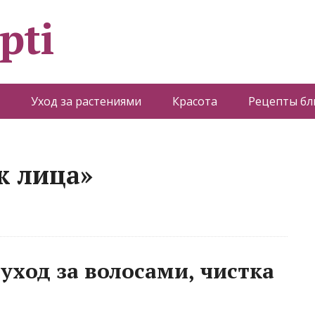
pti
Уход за растениями
Красота
Рецепты б
ж лица»
 уход за волосами, чистка