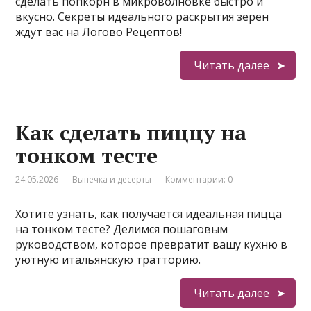
сделать попкорн в микроволновке быстро и
вкусно. Секреты идеального раскрытия зерен
ждут вас на Логово Рецептов!
Читать далее
Как сделать пиццу на
тонком тесте
24.05.2026
Выпечка и десерты
Комментарии: 0
Хотите узнать, как получается идеальная пицца
на тонком тесте? Делимся пошаговым
руководством, которое превратит вашу кухню в
уютную итальянскую тратторию.
Читать далее