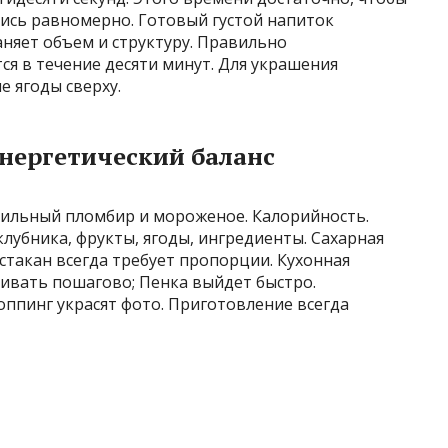
лись равномерно. Готовый густой напиток
аняет объем и структуру. Правильно
ся в течение десяти минут. Для украшения
 ягоды сверху.
энергетический баланс
анильный пломбир и мороженое. Калорийность.
клубника, фрукты, ягоды, ингредиенты. Сахарная
стакан всегда требует пропорции. Кухонная
бивать пошагово; Пенка выйдет быстро.
ппинг украсят фото. Приготовление всегда