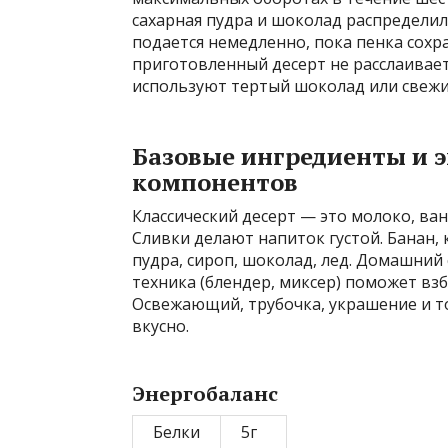
сахарная пудра и шоколад распредели
подается немедленно, пока пенка сохр
приготовленный десерт не расслаивает
используют тертый шоколад или свежие
Базовые ингредиенты и 
компонентов
Классический десерт — это молоко, в
Сливки делают напиток густой. Банан, 
пудра, сироп, шоколад, лед. Домашний 
техника (блендер, миксер) поможет вз
Освежающий, трубочка, украшение и то
вкусно.
Энергобаланс
Белки
5г