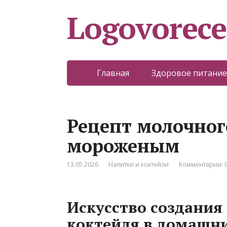
Logovorece
Главная
Здоровое питание
Рецепт молочног
мороженым
13.05.2026
Напитки и коктейли
Комментарии: 
Искусство создания
коктейля в домашни