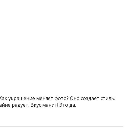
Как украшение меняет фото? Оно создает стиль.
йне радует. Вкус манит! Это да.