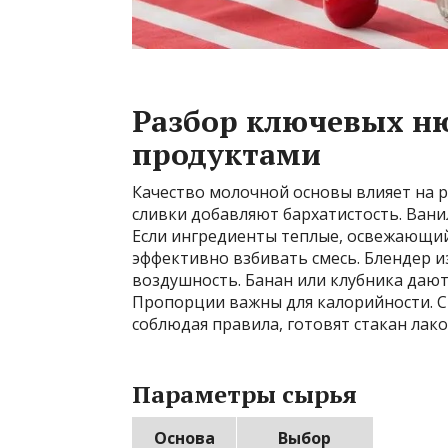
Разбор ключевых ню
продуктами
Качество молочной основы влияет на р
сливки добавляют бархатистость. Вани
Если ингредиенты теплые, освежающий
эффективно взбивать смесь. Блендер и
воздушность. Банан или клубника дают 
Пропорции важны для калорийности. С
соблюдая правила, готовят стакан лак
Параметры сырья
Основа
Выбор