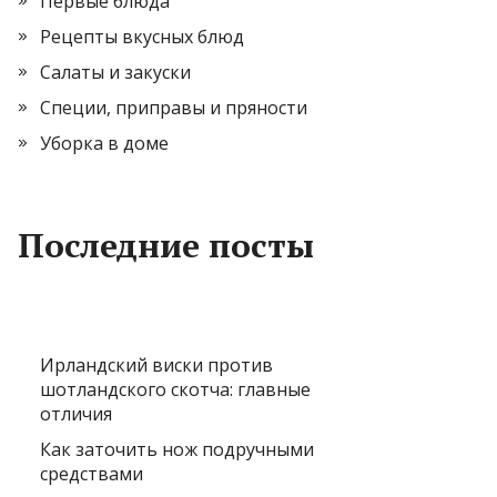
Первые блюда
Рецепты вкусных блюд
Салаты и закуски
Специи, приправы и пряности
Уборка в доме
Последние посты
Ирландский виски против
шотландского скотча: главные
отличия
Как заточить нож подручными
средствами