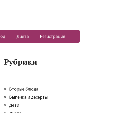
люд
Диета
Регистрация
Рубрики
Вторые блюда
Выпечка и десерты
Дети