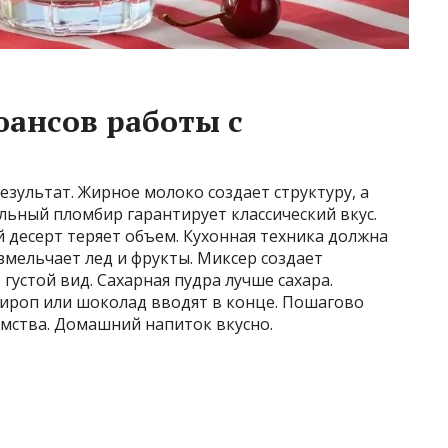
ансов работы с
езультат. Жирное молоко создает структуру, а
льный пломбир гарантирует классический вкус.
 десерт теряет объем. Кухонная техника должна
змельчает лед и фрукты. Миксер создает
густой вид. Сахарная пудра лучше сахара.
ироп или шоколад вводят в конце. Пошагово
омства. Домашний напиток вкусно.