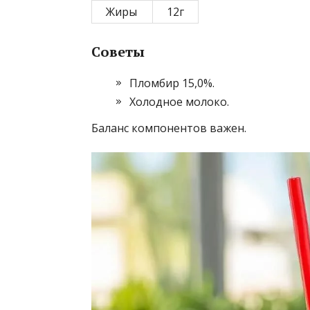
Жиры
12г
Советы
Пломбир 15,0%.
Холодное молоко.
Баланс компонентов важен.