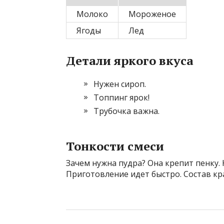
Молоко
Мороженое
Ягоды
Лед
Детали яркого вкуса
Нужен сироп.
Топпинг ярок!
Трубочка важна.
Тонкости смеси
Зачем нужна пудра? Она крепит пенку. 
Приготовление идет быстро. Состав кра