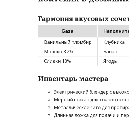
Гармония вкусовых соче
База
Наполнит
Ванильный пломбир
Клубника
Молоко 3.2%
Банан
Сливки 10%
Ягоды
Инвентарь мастера
Электрический блендер с высок
Мерный стакан для точного кон
Металлическое сито для протира
Длинная ложка для подачи и пе