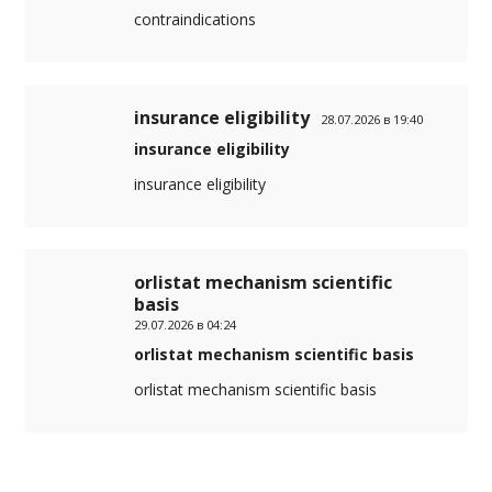
contraindications
insurance eligibility
28.07.2026 в 19:40
insurance eligibility
insurance eligibility
orlistat mechanism scientific
basis
29.07.2026 в 04:24
orlistat mechanism scientific basis
orlistat mechanism scientific basis