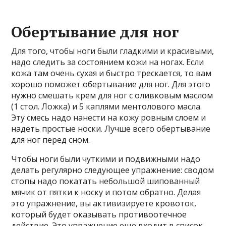
Обертывание для ног
Для того, чтобы ноги были гладкими и красивыми,
надо следить за состоянием кожи на ногах. Если
кожа там очень сухая и быстро трескается, то вам
хорошо поможет обертывание для ног. Для этого
нужно смешать крем для ног с оливковым маслом
(1 стол. Ложка) и 5 каплями ментолового масла.
Эту смесь надо нанести на кожу ровным слоем и
надеть простые носки. Лучше всего обертывание
для ног перед сном.
Чтобы ноги были чуткими и подвижными надо
делать регулярно следующее упражнение: сводом
стопы надо покатать небольшой шипованный
мячик от пятки к носку и потом обратно. Делая
это упражнение, вы активизируете кровоток,
который будет оказывать противоотечное
действие. Это упражнение еще входит в список