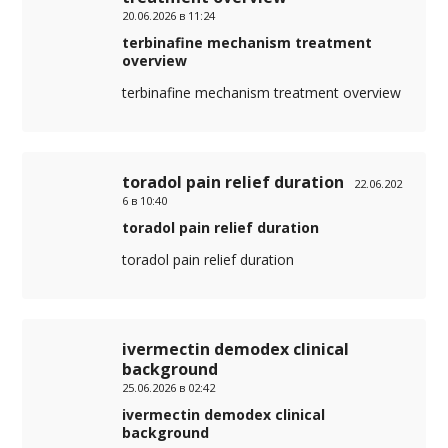
20.06.2026 в 11:24
terbinafine mechanism treatment
overview
terbinafine mechanism treatment overview
toradol pain relief duration
22.06.202
6 в 10:40
toradol pain relief duration
toradol pain relief duration
ivermectin demodex clinical
background
25.06.2026 в 02:42
ivermectin demodex clinical
background