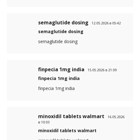
semaglutide dosing
12.05.2026 в 05:42
semaglutide dosing
semaglutide dosing
finpecia 1mg india
15.05.2026 в 21:09
finpecia 1mg india
finpecia 1mg india
minoxidil tablets walmart
16.05.2026
в 10:03
minoxidil tablets walmart