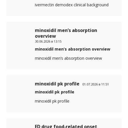
ivermectin demodex clinical background
minoxidil men’s absorption
overview
30.06.2026 в 13:15
minoxidil men’s absorption overview
minoxidil men’s absorption overview
minoxidil pk profile
01.07.2026 в 11:51
minoxidil pk profile
minoxidil pk profile
ED drug food‑related onset