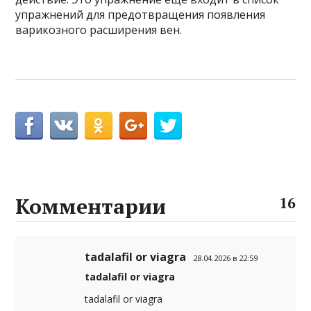
упражнений для предотвращения появления
варикозного расширения вен.
Комментарии
16
tadalafil or viagra
28.04.2026 в 22:59
tadalafil or viagra
tadalafil or viagra