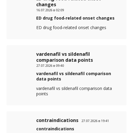
changes
16.07.2026 в 02:09
ED drug food‑related onset changes
ED drug food‑related onset changes
vardenafil vs sildenafil
comparison data points
27.07.2026 в 09:40
vardenafil vs sildenafil comparison
data points
vardenafil vs sildenafil comparison data
points
contraindications
27.07.2026 в 19:41
contraindications