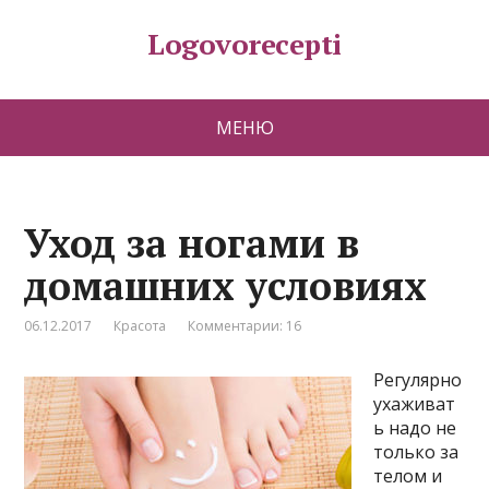
Logovorecepti
МЕНЮ
Уход за ногами в
домашних условиях
06.12.2017
Красота
Комментарии: 16
Регулярно
ухаживат
ь надо не
только за
телом и