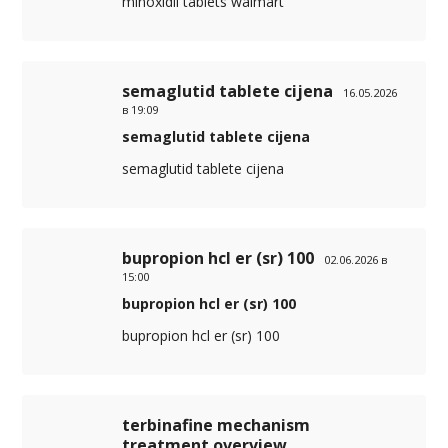
minoxidil tablets walmart
semaglutid tablete cijena
16.05.2026
в 19:09
semaglutid tablete cijena
semaglutid tablete cijena
bupropion hcl er (sr) 100
02.06.2026 в
15:00
bupropion hcl er (sr) 100
bupropion hcl er (sr) 100
terbinafine mechanism
treatment overview